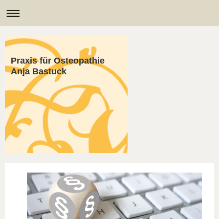
Praxis für Osteopathie
Anja Bastuck