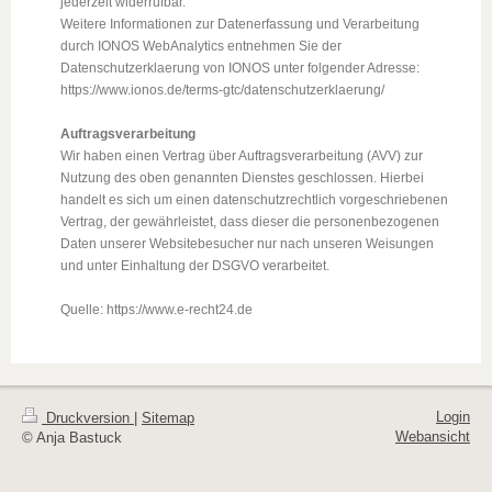
jederzeit widerrufbar.
Weitere Informationen zur Datenerfassung und Verarbeitung
durch IONOS WebAnalytics entnehmen Sie der
Datenschutzerklaerung von IONOS unter folgender Adresse:
https://www.ionos.de/terms-gtc/datenschutzerklaerung/
Auftragsverarbeitung
Wir haben einen Vertrag über Auftragsverarbeitung (AVV) zur
Nutzung des oben genannten Dienstes geschlossen. Hierbei
handelt es sich um einen datenschutzrechtlich vorgeschriebenen
Vertrag, der gewährleistet, dass dieser die personenbezogenen
Daten unserer Websitebesucher nur nach unseren Weisungen
und unter Einhaltung der DSGVO verarbeitet.
Quelle: https://www.e-recht24.de
Login
Druckversion
|
Sitemap
Webansicht
© Anja Bastuck