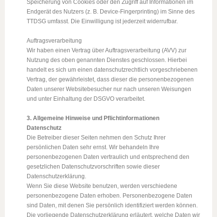
Speicherung von Cookies oder den Zugriff auf Informationen im
Endgerät des Nutzers (z. B. Device-Fingerprinting) im Sinne des
TTDSG umfasst. Die Einwilligung ist jederzeit widerrufbar.
Auftragsverarbeitung
Wir haben einen Vertrag über Auftragsverarbeitung (AVV) zur
Nutzung des oben genannten Dienstes geschlossen. Hierbei
handelt es sich um einen datenschutzrechtlich vorgeschriebenen
Vertrag, der gewährleistet, dass dieser die personenbezogenen
Daten unserer Websitebesucher nur nach unseren Weisungen
und unter Einhaltung der DSGVO verarbeitet.
3. Allgemeine Hinweise und Pflichtinformationen
Datenschutz
Die Betreiber dieser Seiten nehmen den Schutz Ihrer
persönlichen Daten sehr ernst. Wir behandeln Ihre
personenbezogenen Daten vertraulich und entsprechend den
gesetzlichen Datenschutzvorschriften sowie dieser
Datenschutzerklärung.
Wenn Sie diese Website benutzen, werden verschiedene
personenbezogene Daten erhoben. Personenbezogene Daten
sind Daten, mit denen Sie persönlich identifiziert werden können.
Die vorliegende Datenschutzerklärung erläutert, welche Daten wir