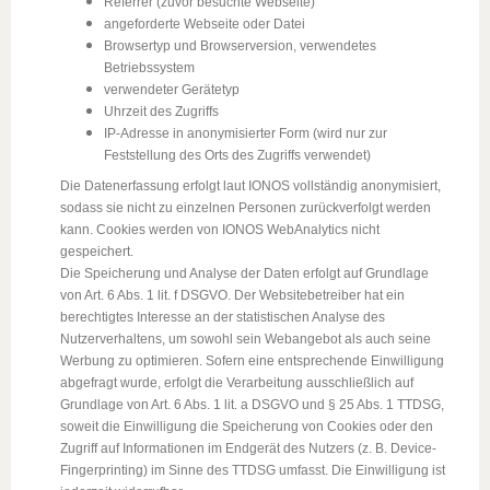
Referrer (zuvor besuchte Webseite)
angeforderte Webseite oder Datei
Browsertyp und Browserversion, verwendetes
Betriebssystem
verwendeter Gerätetyp
Uhrzeit des Zugriffs
IP-Adresse in anonymisierter Form (wird nur zur
Feststellung des Orts des Zugriffs verwendet)
Die Datenerfassung erfolgt laut IONOS vollständig anonymisiert,
sodass sie nicht zu einzelnen Personen zurückverfolgt werden
kann. Cookies werden von IONOS WebAnalytics nicht
gespeichert.
Die Speicherung und Analyse der Daten erfolgt auf Grundlage
von Art. 6 Abs. 1 lit. f DSGVO. Der Websitebetreiber hat ein
berechtigtes Interesse an der statistischen Analyse des
Nutzerverhaltens, um sowohl sein Webangebot als auch seine
Werbung zu optimieren. Sofern eine entsprechende Einwilligung
abgefragt wurde, erfolgt die Verarbeitung ausschließlich auf
Grundlage von Art. 6 Abs. 1 lit. a DSGVO und § 25 Abs. 1 TTDSG,
soweit die Einwilligung die Speicherung von Cookies oder den
Zugriff auf Informationen im Endgerät des Nutzers (z. B. Device-
Fingerprinting) im Sinne des TTDSG umfasst. Die Einwilligung ist