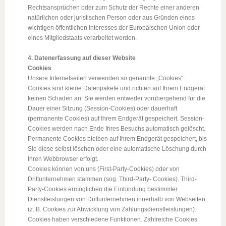
Rechtsansprüchen oder zum Schutz der Rechte einer anderen
natürlichen oder juristischen Person oder aus Gründen eines
wichtigen öffentlichen Interesses der Europäischen Union oder
eines Mitgliedstaats verarbeitet werden.
4. Datenerfassung auf dieser Website
Cookies
Unsere Internetseiten verwenden so genannte „Cookies“.
Cookies sind kleine Datenpakete und richten auf Ihrem Endgerät
keinen Schaden an. Sie werden entweder vorübergehend für die
Dauer einer Sitzung (Session-Cookies) oder dauerhaft
(permanente Cookies) auf Ihrem Endgerät gespeichert. Session-
Cookies werden nach Ende Ihres Besuchs automatisch gelöscht.
Permanente Cookies bleiben auf Ihrem Endgerät gespeichert, bis
Sie diese selbst löschen oder eine automatische Löschung durch
Ihren Webbrowser erfolgt.
Cookies können von uns (First-Party-Cookies) oder von
Drittunternehmen stammen (sog. Third-Party- Cookies). Third-
Party-Cookies ermöglichen die Einbindung bestimmter
Dienstleistungen von Drittunternehmen innerhalb von Webseiten
(z. B. Cookies zur Abwicklung von Zahlungsdienstleistungen).
Cookies haben verschiedene Funktionen. Zahlreiche Cookies