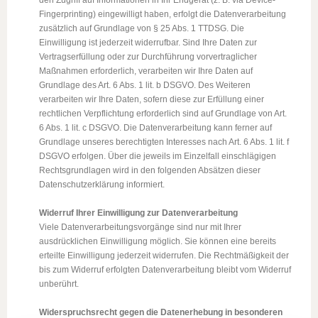
Fingerprinting) eingewilligt haben, erfolgt die Datenverarbeitung
zusätzlich auf Grundlage von § 25 Abs. 1 TTDSG. Die
Einwilligung ist jederzeit widerrufbar. Sind Ihre Daten zur
Vertragserfüllung oder zur Durchführung vorvertraglicher
Maßnahmen erforderlich, verarbeiten wir Ihre Daten auf
Grundlage des Art. 6 Abs. 1 lit. b DSGVO. Des Weiteren
verarbeiten wir Ihre Daten, sofern diese zur Erfüllung einer
rechtlichen Verpflichtung erforderlich sind auf Grundlage von Art.
6 Abs. 1 lit. c DSGVO. Die Datenverarbeitung kann ferner auf
Grundlage unseres berechtigten Interesses nach Art. 6 Abs. 1 lit. f
DSGVO erfolgen. Über die jeweils im Einzelfall einschlägigen
Rechtsgrundlagen wird in den folgenden Absätzen dieser
Datenschutzerklärung informiert.
Widerruf Ihrer Einwilligung zur Datenverarbeitung
Viele Datenverarbeitungsvorgänge sind nur mit Ihrer
ausdrücklichen Einwilligung möglich. Sie können eine bereits
erteilte Einwilligung jederzeit widerrufen. Die Rechtmäßigkeit der
bis zum Widerruf erfolgten Datenverarbeitung bleibt vom Widerruf
unberührt.
Widerspruchsrecht gegen die Datenerhebung in besonderen