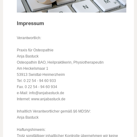
Impressum
Verantwortlich:
Praxis für Osteopathie
Anja Bastuck
Osteopathin BAO, Heilpraktikerin, Physiotherapeutin
Am Heckelsmaar 1
53913 Swisttal-Heimerzheim
Tel. 0 22 54 - 94 60 933
Fax. 0 22 54 - 94 60 934
e-Mail: info@anjabastuck.de
Internet: www.anjabastuck.de
Inhaltlich Verantwortlicher gemäß §6 MDStV:
Anja Bastuck
Haftungshinweis:
Trotz sorgfältiger inhaltlicher Kontrolle übernehmen wir keine