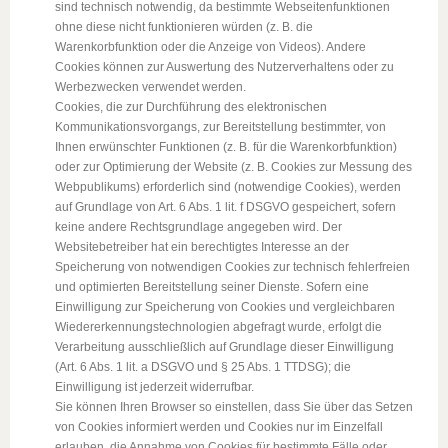
sind technisch notwendig, da bestimmte Webseitenfunktionen
ohne diese nicht funktionieren würden (z. B. die
Warenkorbfunktion oder die Anzeige von Videos). Andere
Cookies können zur Auswertung des Nutzerverhaltens oder zu
Werbezwecken verwendet werden.
Cookies, die zur Durchführung des elektronischen
Kommunikationsvorgangs, zur Bereitstellung bestimmter, von
Ihnen erwünschter Funktionen (z. B. für die Warenkorbfunktion)
oder zur Optimierung der Website (z. B. Cookies zur Messung des
Webpublikums) erforderlich sind (notwendige Cookies), werden
auf Grundlage von Art. 6 Abs. 1 lit. f DSGVO gespeichert, sofern
keine andere Rechtsgrundlage angegeben wird. Der
Websitebetreiber hat ein berechtigtes Interesse an der
Speicherung von notwendigen Cookies zur technisch fehlerfreien
und optimierten Bereitstellung seiner Dienste. Sofern eine
Einwilligung zur Speicherung von Cookies und vergleichbaren
Wiedererkennungstechnologien abgefragt wurde, erfolgt die
Verarbeitung ausschließlich auf Grundlage dieser Einwilligung
(Art. 6 Abs. 1 lit. a DSGVO und § 25 Abs. 1 TTDSG); die
Einwilligung ist jederzeit widerrufbar.
Sie können Ihren Browser so einstellen, dass Sie über das Setzen
von Cookies informiert werden und Cookies nur im Einzelfall
erlauben, die Annahme von Cookies für bestimmte Fälle oder