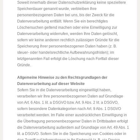
Soweit innerhalb dieser Datenschutzerklärung keine speziellere
Speicherdauer genannt wurde, verbleiben Ihre
personenbezogenen Daten bei uns, bis der Zweck für die
Datenverarbeitung entfällt. Wenn Sie ein berechtigtes
Löschersuchen geltend machen oder eine Einwilligung zur
Datenverarbeitung widerrufen, werden Ihre Daten gelöscht,
sofern wir keine anderen rechtlich zulässigen Gründe für die
Speicherung Ihrer personenbezogenen Daten haben (z. B.
steuer- oder handelsrechtliche Aufbewahrungsfristen); im
letztgenannten Fall erfolgt die Löschung nach Fortfall dieser
Gründe.
Allgemeine Hinweise zu den Rechtsgrundlagen der
Datenverarbeitung auf dieser Website
Sofern Sie in die Datenverarbeitung eingewilligt haben,
verarbeiten wir Ihre personenbezogenen Daten auf Grundlage
von Art. 6 Abs. 1 lit. a DSGVO bzw. Art. 9 Abs. 2 lit. a DSGVO,
sofern besondere Datenkategorien nach Art. 9 Abs. 1 DSGVO
verarbeitet werden. Im Falle einer ausdrücklichen Einwilligung in
die Übertragung personenbezogener Daten in Drittstaaten erfolgt
die Datenverarbeitung außerdem auf Grundlage von Art. 49 Abs. 1
lit. a DSGVO. Sofern Sie in die Speicherung von Cookies oder in
den Zugriff auf Informationen in Ihr Endgerät (z. B. via Device-