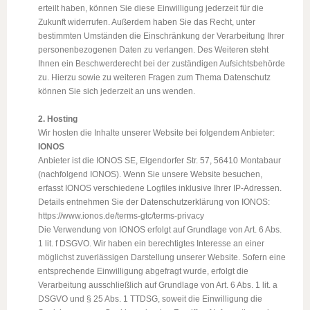
erteilt haben, können Sie diese Einwilligung jederzeit für die
Zukunft widerrufen. Außerdem haben Sie das Recht, unter
bestimmten Umständen die Einschränkung der Verarbeitung Ihrer
personenbezogenen Daten zu verlangen. Des Weiteren steht
Ihnen ein Beschwerderecht bei der zuständigen Aufsichtsbehörde
zu. Hierzu sowie zu weiteren Fragen zum Thema Datenschutz
können Sie sich jederzeit an uns wenden.
2. Hosting
Wir hosten die Inhalte unserer Website bei folgendem Anbieter:
IONOS
Anbieter ist die IONOS SE, Elgendorfer Str. 57, 56410 Montabaur
(nachfolgend IONOS). Wenn Sie unsere Website besuchen,
erfasst IONOS verschiedene Logfiles inklusive Ihrer IP-Adressen.
Details entnehmen Sie der Datenschutzerklärung von IONOS:
https://www.ionos.de/terms-gtc/terms-privacy
Die Verwendung von IONOS erfolgt auf Grundlage von Art. 6 Abs.
1 lit. f DSGVO. Wir haben ein berechtigtes Interesse an einer
möglichst zuverlässigen Darstellung unserer Website. Sofern eine
entsprechende Einwilligung abgefragt wurde, erfolgt die
Verarbeitung ausschließlich auf Grundlage von Art. 6 Abs. 1 lit. a
DSGVO und § 25 Abs. 1 TTDSG, soweit die Einwilligung die