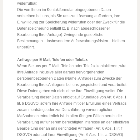
widerrufbar.
Die von Ihnen im Kontaktformular eingegebenen Daten
verbleiben bei uns, bis Sie uns zur Löschung auffordern, Ihre
Einwilligung zur Speicherung widerrufen oder der Zweck für die
Datenspeicherung entfällt (z. B. nach abgeschlossener
Bearbeitung Ihrer Anfrage). Zwingende gesetzliche
Bestimmungen – insbesondere Aufbewahrungsfristen – bleiben
unberührt.
Anfrage per E-Mail, Telefon oder Telefax
Wenn Sie uns per E-Mail, Telefon oder Telefax kontaktieren, wird
Ihre Anfrage inklusive aller daraus hervorgehenden
personenbezogenen Daten (Name, Anfrage) zum Zwecke der
Bearbeitung Ihres Anliegens bei uns gespeichert und verarbeitet.
Diese Daten geben wir nicht ohne Ihre Einwilligung weiter. Die
Verarbeitung dieser Daten erfolgt auf Grundlage von Art. 6 Abs. 1
lit. b DSGVO, sofern Ihre Anfrage mit der Erfüllung eines Vertrags
zusammenhängt oder zur Durchführung vorvertraglicher
Maßnahmen erforderlich ist. In allen übrigen Fällen beruht die
Verarbeitung auf unserem berechtigten Interesse an der effektiven
Bearbeitung der an uns gerichteten Anfragen (Art. 6 Abs. 1 lit. f
DSGVO) oder auf Ihrer Einwilligung (Art. 6 Abs. 1 lit. a DSGVO)