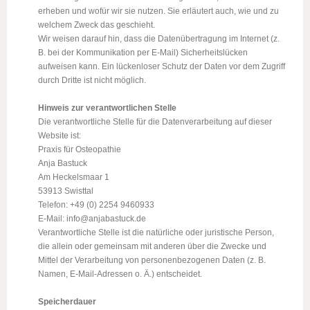
erheben und wofür wir sie nutzen. Sie erläutert auch, wie und zu
welchem Zweck das geschieht.
Wir weisen darauf hin, dass die Datenübertragung im Internet (z.
B. bei der Kommunikation per E-Mail) Sicherheitslücken
aufweisen kann. Ein lückenloser Schutz der Daten vor dem Zugriff
durch Dritte ist nicht möglich.
Hinweis zur verantwortlichen Stelle
Die verantwortliche Stelle für die Datenverarbeitung auf dieser
Website ist:
Praxis für Osteopathie
Anja Bastuck
Am Heckelsmaar 1
53913 Swisttal
Telefon: +49 (0) 2254 9460933
E-Mail: info@anjabastuck.de
Verantwortliche Stelle ist die natürliche oder juristische Person,
die allein oder gemeinsam mit anderen über die Zwecke und
Mittel der Verarbeitung von personenbezogenen Daten (z. B.
Namen, E-Mail-Adressen o. Ä.) entscheidet.
Speicherdauer